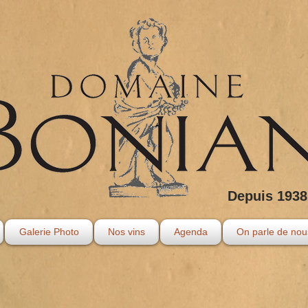
Depuis 1938
Galerie Photo
Nos vins
Agenda
On parle de nou