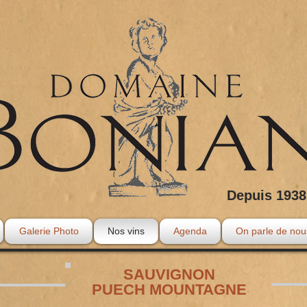
Depuis 1938
Galerie Photo
Nos vins
Agenda
On parle de nou
SAUVIGNON
PUECH MOUNTAGNE