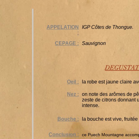
APPELATION
IGP Côtes de Thongue.
:
CEPAGE :
Sauvignon
DEGUSTAT
Oeil :
la robe est jaune claire av
Nez :
on note des arômes de pê
zeste de citrons donnant 
intense.
Bouche :
la bouche est vive, fruitée 
Conclusion :
ce Puech Mountagne accompag