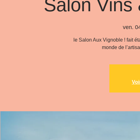
Salon Vins
ven. 04
le Salon Aux Vignoble ! fait ét
monde de l’artisa
Voi