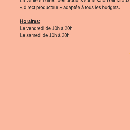
La vente en direct des produits sur le salon offrira au
« direct producteur » adaptée à tous les budgets.
Horaires:
Le vendredi de 10h à 20h
Le samedi de 10h à 20h