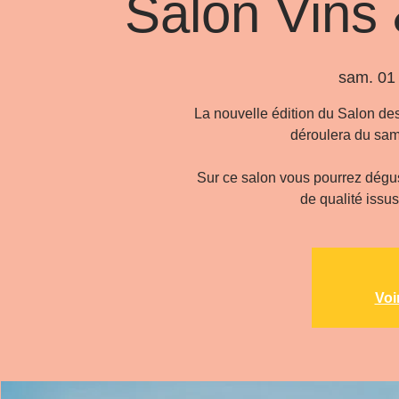
Salon Vins
sam. 01
La nouvelle édition du Salon de
déroulera du sam
Sur ce salon vous pourrez dégus
de qualité issu
Voi