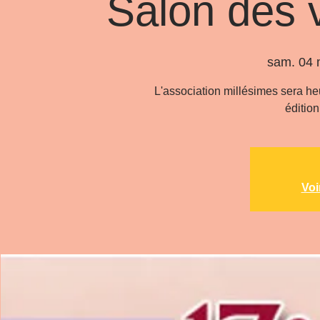
Salon des 
sam. 04 
L'association millésimes sera heu
édition
Voi