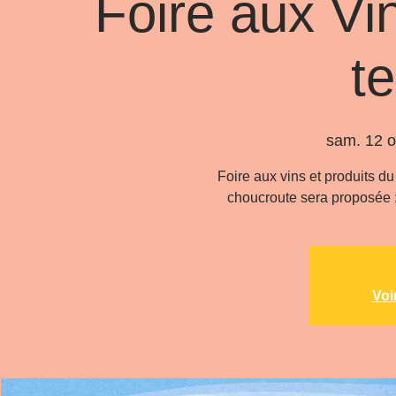
Foire aux Vi
te
sam. 12 o
Foire aux vins et produits du
choucroute sera proposée :
Voi