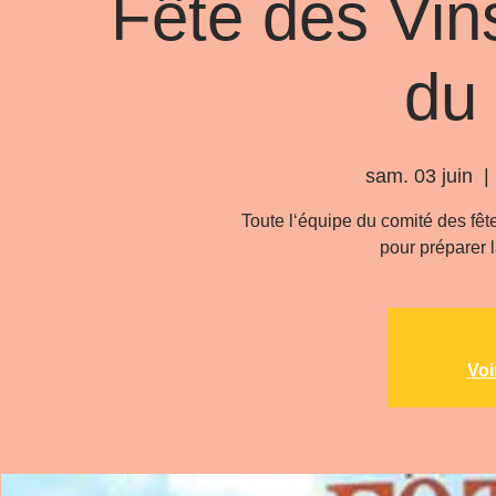
Fête des Vin
du 
sam. 03 juin
  | 
Toute l‘équipe du comité des fêt
pour préparer l
Voi